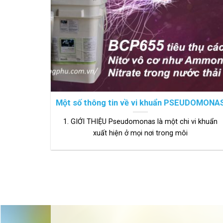
Một số thông tin về vi khuẩn PSEUDOMONA
1. GIỚI THIỆU Pseudomonas là một chi vi khuẩn
xuất hiện ở mọi nơi trong môi