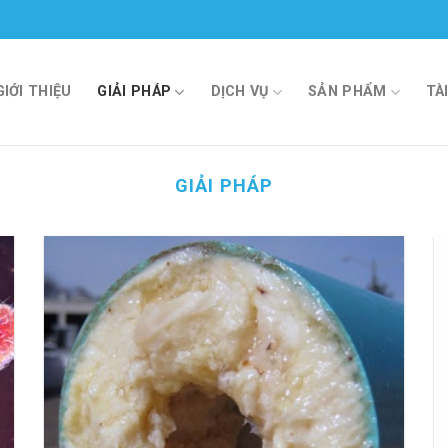
GIỚI THIỆU
GIẢI PHÁP
DỊCH VỤ
SẢN PHẨM
TÀ
GIẢI PHÁP