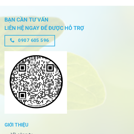
BẠN CẦN TƯ VẤN
LIÊN HỆ NGAY ĐỂ ĐƯỢC HỖ TRỢ
0907 605 596
GIỚI THIỆU