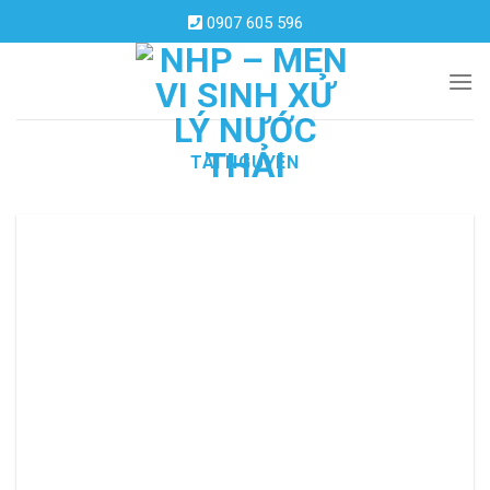
Skip
0907 605 596
to
content
TÀI NGUYÊN