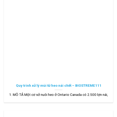
Quy trình xử lý mùi từ heo nái chết – BIOSTREME111
1. MÔ TẢ Một cơ sở nuôi heo ở Ontario Canada có 2.500 lợn nái,