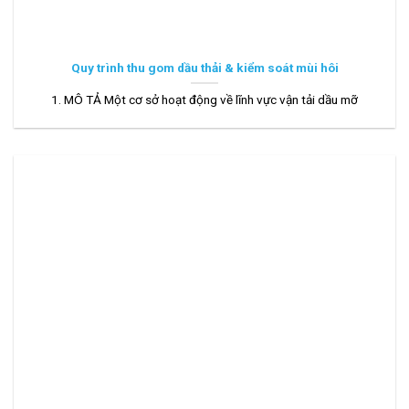
Quy trình thu gom dầu thải & kiểm soát mùi hôi
1. MÔ TẢ Một cơ sở hoạt động về lĩnh vực vận tải dầu mỡ