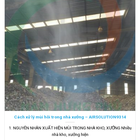
Cách xử lý mùi hôi trong nhà xưởng – AIRSOLUTION9314
1. NGUYÊN NHÂN XUẤT HIỆN MÙI TRONG NHÀ KHO, XƯỞNG Nhiều
nhà kho, xưởng hiện