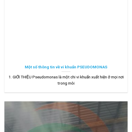
Một số thông tin về vi khuẩn PSEUDOMONAS
1. GIỚI THIỆU Pseudomonas là một chi vi khuẩn xuất hiện ở mọi nơi
trong môi