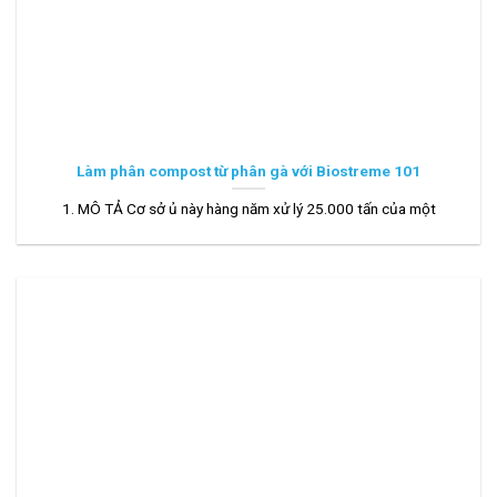
Làm phân compost từ phân gà với Biostreme 101
1. MÔ TẢ Cơ sở ủ này hàng năm xử lý 25.000 tấn của một