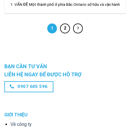
1. VẤN ĐỀ Một thành phố ở phía Bắc Ontario sở hữu và vận hành
1
2
BẠN CẦN TƯ VẤN
LIÊN HỆ NGAY ĐỂ ĐƯỢC HỖ TRỢ
0907 605 596
GIỚI THIỆU
Về công ty