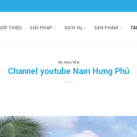
GIỚI THIỆU
GIẢI PHÁP
DỊCH VỤ
SẢN PHẨM
TÀ
TÀI NGUYÊN
Channel youtube Nam Hưng Phú