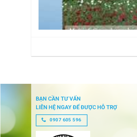
BẠN CẦN TƯ VẤN
LIÊN HỆ NGAY ĐỂ ĐƯỢC HỖ TRỢ
0907 605 596