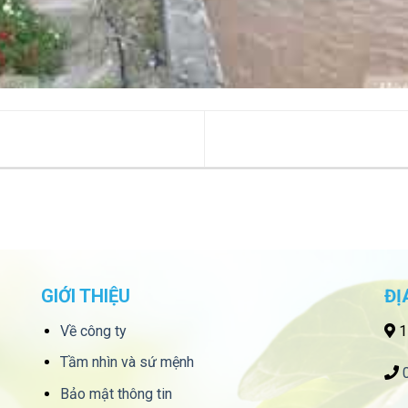
GIỚI THIỆU
ĐỊ
Về công ty
1
Tầm nhìn và sứ mệnh
Bảo mật thông tin