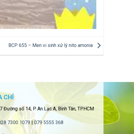
BCP 655 – Men vi sinh xử lý nito amonia
A CHỈ
7 Đường số 14, P. An Lạc A, Bình Tân, TP.HCM
028 7300 1079
|
079 5555 368