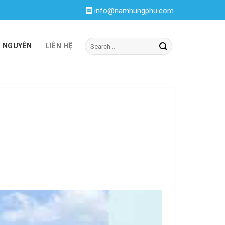
info@namhungphu.com
I NGUYÊN
LIÊN HỆ