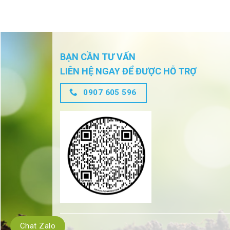
BẠN CẦN TƯ VẤN
LIÊN HỆ NGAY ĐỂ ĐƯỢC HỖ TRỢ
0907 605 596
Chat Zalo