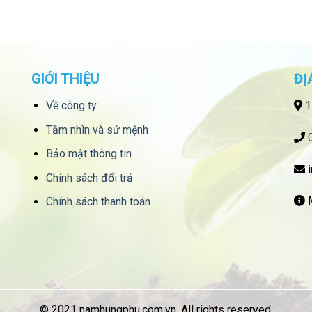
GIỚI THIỆU
ĐỊ
Về công ty
1
Tầm nhìn và sứ mệnh
Bảo mật thông tin
i
Chính sách đổi trả
M
Chính sách thanh toán
© 2021 namhungphu.com.vn. All rights reserved.