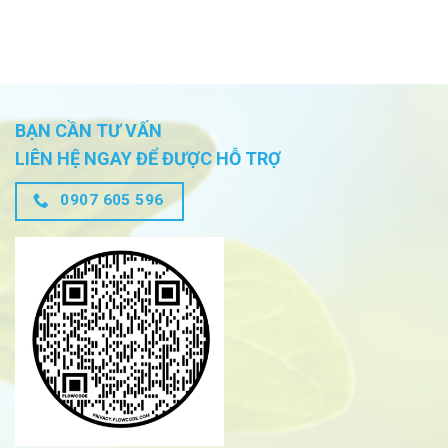
BẠN CẦN TƯ VẤN
LIÊN HỆ NGAY ĐỂ ĐƯỢC HỖ TRỢ
0907 605 596