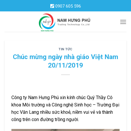
Skip
0907 605 596
to
content
TIN TỨC
Chúc mừng ngày nhà giáo Việt Nam
20/11/2019
Công ty Nam Hưng Phú xin kính chúc Quý Thầy Cô
khoa Môi trường và Công nghệ Sinh học – Trường Đại
học Văn Lang nhiều sức khoẻ, niềm vui vẻ và thành
công trên con đường trồng người.