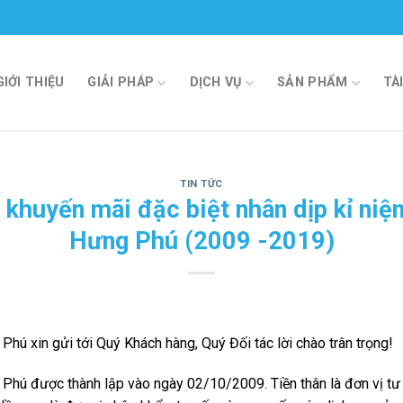
GIỚI THIỆU
GIẢI PHÁP
DỊCH VỤ
SẢN PHẨM
TÀ
TIN TỨC
 khuyến mãi đặc biệt nhân dịp kỉ ni
Hưng Phú (2009 -2019)
ú xin gửi tới Quý Khách hàng, Quý Đối tác lời chào trân trọng!
ú được thành lập vào ngày 02/10/2009. Tiền thân là đơn vị tư vấ