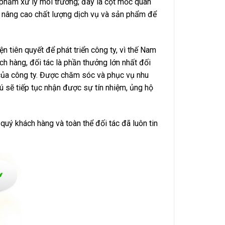
phẩm xử lý môi trường; đây là cột mốc quan
 nâng cao chất lượng dịch vụ và sản phẩm để
 tiên quyết để phát triển công ty, vì thế Nam
ch hàng, đối tác là phần thưởng lớn nhất đối
của công ty. Được chăm sóc và phục vụ nhu
 sẽ tiếp tục nhận được sự tín nhiệm, ủng hộ
uý khách hàng và toàn thể đối tác đã luôn tin