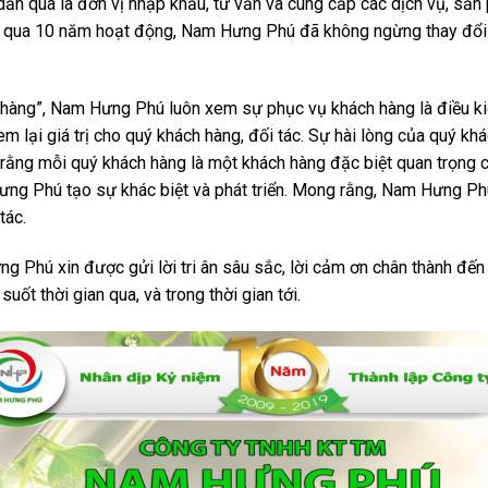
qua là đơn vị nhập khẩu, tư vấn và cung cấp các dịch vụ, sản 
ải qua 10 năm hoạt động, Nam Hưng Phú đã không ngừng thay đổi
hàng”, Nam Hưng Phú luôn xem sự phục vụ khách hàng là điều kiện
 lại giá trị cho quý khách hàng, đối tác. Sự hài lòng của quý khá
ằng mỗi quý khách hàng là một khách hàng đặc biệt quan trọng 
ưng Phú tạo sự khác biệt và phát triển. Mong rằng, Nam Hưng Phú
tác.
Phú xin được gửi lời tri ân sâu sắc, lời cảm ơn chân thành đến q
t thời gian qua, và trong thời gian tới.