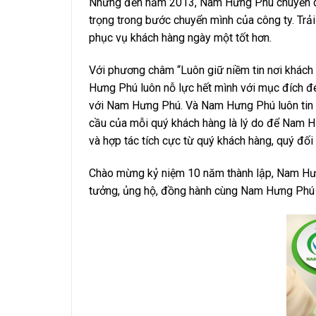
Nhưng đến năm 2013, Nam Hưng Phú chuyển dần 
trọng trong bước chuyển mình của công ty. Tr
phục vụ khách hàng ngày một tốt hơn.
Với phương châm “Luôn giữ niềm tin nơi khách 
Hưng Phú luôn nỗ lực hết mình với mục đích đem
với Nam Hưng Phú. Và Nam Hưng Phú luôn tin r
cầu của mỗi quý khách hàng là lý do để Nam H
và hợp tác tích cực từ quý khách hàng, quý đối 
Chào mừng kỷ niệm 10 năm thành lập, Nam Hưng 
tưởng, ủng hộ, đồng hành cùng Nam Hưng Phú suố