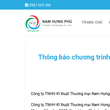
Skip
0907 605 596
to
content
TRANG CHỦ
Thông báo chương trình
Công ty TNHH Kĩ thuật Thương mại Nam Hưng Ph
Công ty TNHH Kĩ thuật Thương mại Nam Hưng Ph