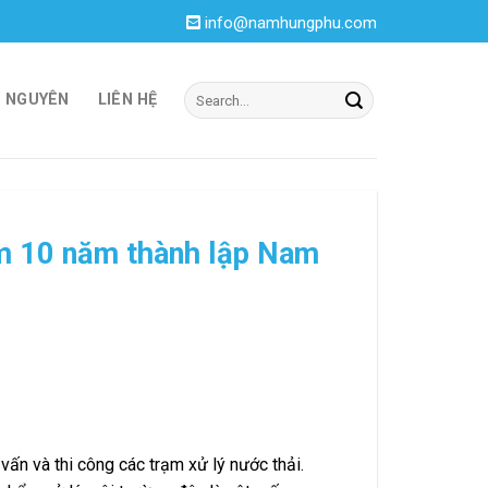
info@namhungphu.com
I NGUYÊN
LIÊN HỆ
ệm 10 năm thành lập Nam
n và thi công các trạm xử lý nước thải.