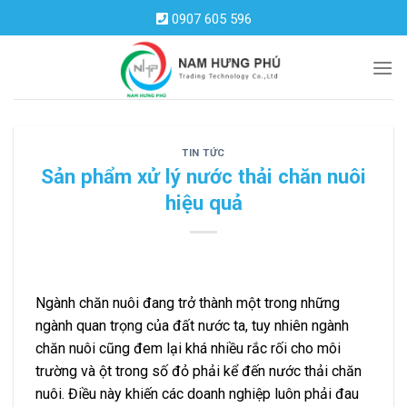
Skip
0907 605 596
to
content
TIN TỨC
Sản phẩm xử lý nước thải chăn nuôi
hiệu quả
Ngành chăn nuôi đang trở thành một trong những
ngành quan trọng của đất nước ta, tuy nhiên ngành
chăn nuôi cũng đem lại khá nhiều rắc rối cho môi
trường và ột trong số đỏ phải kể đến nước thải chăn
nuôi. Điều này khiến các doanh nghiệp luôn phải đau