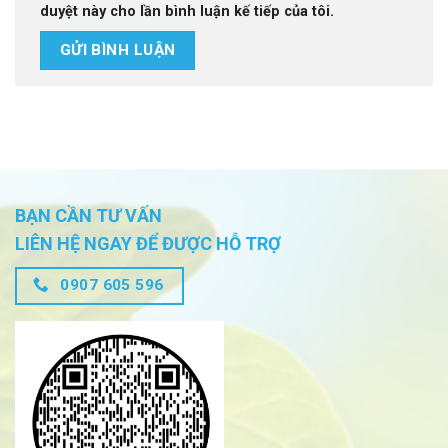
duyệt này cho lần bình luận kế tiếp của tôi.
BẠN CẦN TƯ VẤN
LIÊN HỆ NGAY ĐỂ ĐƯỢC HỖ TRỢ
0907 605 596