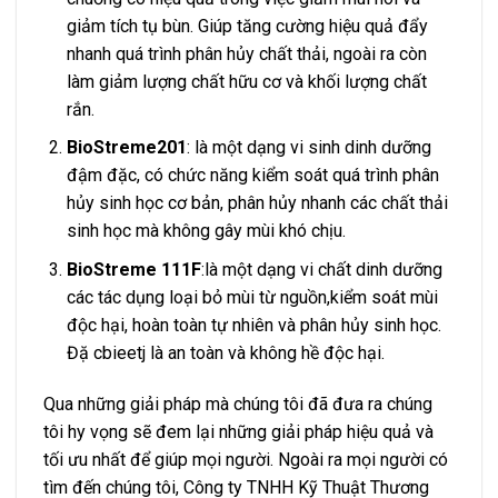
giảm tích tụ bùn. Giúp tăng cường hiệu quả đẩy
nhanh quá trình phân hủy chất thải, ngoài ra còn
làm giảm lượng chất hữu cơ và khối lượng chất
rắn.
BioStreme201
: là một dạng vi sinh dinh dưỡng
đậm đặc, có chức năng kiểm soát quá trình phân
hủy sinh học cơ bản, phân hủy nhanh các chất thải
sinh học mà không gây mùi khó chịu.
BioStreme 111F
:là một dạng vi chất dinh dưỡng
các tác dụng loại bỏ mùi từ nguồn,kiểm soát mùi
độc hại, hoàn toàn tự nhiên và phân hủy sinh học.
Đặ cbieetj là an toàn và không hề độc hại.
Qua những giải pháp mà chúng tôi đã đưa ra chúng
tôi hy vọng sẽ đem lại những giải pháp hiệu quả và
tối ưu nhất để giúp mọi người. Ngoài ra mọi người có
tìm đến chúng tôi, Công ty TNHH Kỹ Thuật Thương