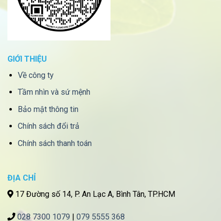
GIỚI THIỆU
Về công ty
Tầm nhìn và sứ mệnh
Bảo mật thông tin
Chính sách đổi trả
Chính sách thanh toán
ĐỊA CHỈ
17 Đường số 14, P. An Lạc A, Bình Tân, TP.HCM
028 7300 1079
|
079 5555 368