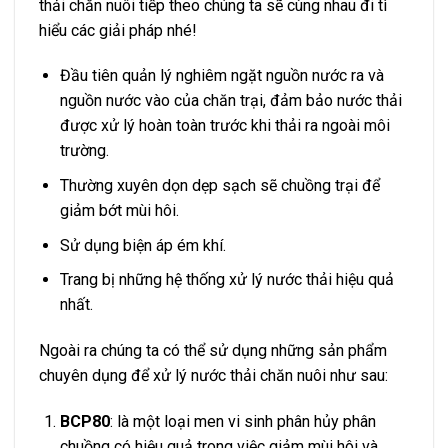
thải chăn nuôi tiếp theo chúng ta sẽ cùng nhau đi tì
hiểu các giải pháp nhé!
Đầu tiên quản lý nghiêm ngặt nguồn nước ra và
nguồn nước vào của chăn trại, đảm bảo nước thải
được xử lý hoàn toàn trước khi thải ra ngoài môi
trường.
Thường xuyên dọn dẹp sạch sẽ chuồng trại để
giảm bớt mùi hôi.
Sử dụng biện áp ém khí.
Trang bị những hệ thống xử lý nước thải hiệu quả
nhất.
Ngoài ra chúng ta có thể sử dụng những sản phẩm
chuyên dụng để xử lý nước thải chăn nuôi như sau:
BCP80
: là một loại men vi sinh phân hủy phân
chuồng có hiệu quả trong việc giảm mùi hôi và