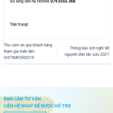
vui lòng liên hệ Hotline
079.5555.368
Trân trọng!
Thư cảm ơn quý khách hàng
Thông báo lịch nghỉ tết
tham gia triển lãm
nguyên đán tân sửu 2021
VIETWATER2019
BẠN CẦN TƯ VẤN
LIÊN HỆ NGAY ĐỂ ĐƯỢC HỖ TRỢ