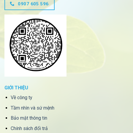
0907 605 596
GIỚI THIỆU
Về công ty
Tầm nhìn và sứ mệnh
Bảo mật thông tin
Chính sách đổi trả