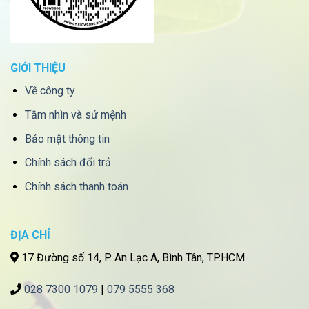
GIỚI THIỆU
Về công ty
Tầm nhìn và sứ mệnh
Bảo mật thông tin
Chính sách đổi trả
Chính sách thanh toán
ĐỊA CHỈ
17 Đường số 14, P. An Lạc A, Bình Tân, TP.HCM
028 7300 1079
|
079 5555 368