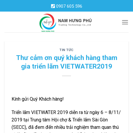
Skip
0907 605 596
to
content
TIN TỨC
Thư cảm ơn quý khách hàng tham
gia triển lãm VIETWATER2019
Kính gửi Quý Khách hàng!
Triển lãm VIETWATER 2019 diễn ra từ ngày 6 – 8/11/
2019 tại Trung tâm Hội chợ & Triển lãm Sài Gòn
(SECC), đã đem đến nhiều trải nghiệm tham quan thú