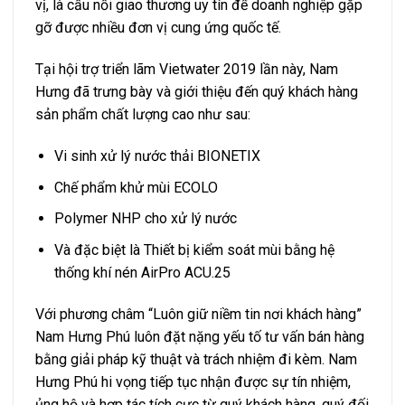
vị, là cầu nối giao thương uy tín để doanh nghiệp gặp
gỡ được nhiều đơn vị cung ứng quốc tế.
Tại hội trợ triển lãm Vietwater 2019 lần này, Nam
Hưng đã trưng bày và giới thiệu đến quý khách hàng
sản phẩm chất lượng cao như sau:
Vi sinh xử lý nước thải BIONETIX
Chế phẩm khử mùi ECOLO
Polymer NHP cho xử lý nước
Và đặc biệt là Thiết bị kiểm soát mùi bằng hệ
thống khí nén AirPro ACU.25
Với phương châm “Luôn giữ niềm tin nơi khách hàng”
Nam Hưng Phú luôn đặt nặng yếu tố tư vấn bán hàng
bằng giải pháp kỹ thuật và trách nhiệm đi kèm. Nam
Hưng Phú hi vọng tiếp tục nhận được sự tín nhiệm,
ủng hộ và hợp tác tích cực từ quý khách hàng, quý đối