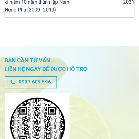
kỉ niệm 10 năm thành lập Nam
2021
Hưng Phú (2009 -2019)
BẠN CẦN TƯ VẤN
LIÊN HỆ NGAY ĐỂ ĐƯỢC HỖ TRỢ
0907 605 596