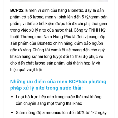
BCP22
là men vi sinh của hãng Bionetix, đây là sản
phẩm có số lượng, men vi sinh lên đến 5 tỷ/gram sản
phẩm, vì thế sẽ tiết kiệm được tối đa chi phí, thời gian
trong việc xử lý nitơ của nước thải. Công ty TNHH Kỹ
thuật Thương mại Nam Hưng Phú là đơn vị cung cấp
sản phẩm của Bionetix chính hãng, đảm bảo nguồn
gốc rõ ràng. Chúng tôi cam kết sẽ mang đến cho quý
khách hàng sự hài lòng tuyệt đối từ thái độ phục vụ
cho đến chất lượng sản phẩm, giá thành hợp lý và
hiệu quả vượt trội
Những ưu điểm của men BCP655 phương
pháp xử lý nitơ trong nước thải:
Loại bỏ trực tiếp nitơ trong nước thải mà không
cần chuyển sang một trạng thái khác
Giảm nồng độ ammoniac lên đến 50% từ 1-2 ngày