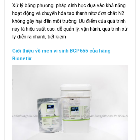
Xử lý bằng phương pháp sinh học dựa vào khả năng
hoạt động và chuyển hóa tạo thanh nitơ đơn chất N
2
không gây hại đến môi trường. Ưu điểm của quá trình
này là hiệu suất cao, dễ quản lý, vận hành, quá trình xử
lý diễn ra nhanh, tiết kiệm
Giới thiệu về men vi sinh BCP655 của hãng
Bionetix
: