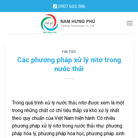
Skip
0907 605 596
to
content
TIN TỨC
Các phương pháp xử lý nitơ trong
nước thải
Trong quá trình xử lý nước thải, nitơ được xem là một
trong những chất có chỉ tiêu thấp và khó xử lý nhất
theo quy chuẩn của Việt Nam hiện hành. Có nhiều
phương pháp xử lý nitơ trong nước thải như: phương
pháp hóa lý, phương pháp hóa học, phương pháp sinh