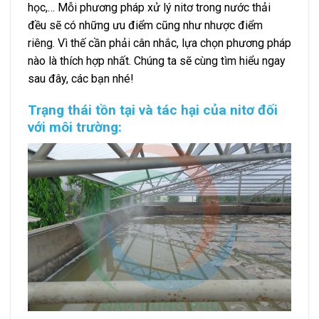
học,… Mỗi phương pháp xử lý nitơ trong nước thải
đều sẽ có những ưu điểm cũng như nhược điểm
riêng. Vì thế cần phải cân nhắc, lựa chọn phương pháp
nào là thích hợp nhất. Chúng ta sẽ cùng tìm hiểu ngay
sau đây, các bạn nhé!
Trạng thái tồn tại và tác hại của nitơ đối
với môi trường: