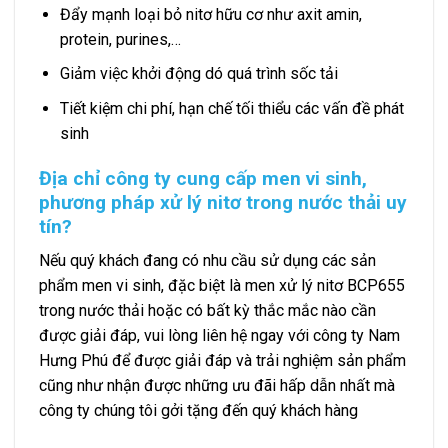
Đẩy mạnh loại bỏ nitơ hữu cơ như axit amin,
protein, purines,…
Giảm việc khởi động dó quá trình sốc tải
Tiết kiệm chi phí, hạn chế tối thiểu các vấn đề phát
sinh
Địa chỉ công ty cung cấp men vi sinh,
phương pháp xử lý nitơ trong nước thải uy
tín?
Nếu quý khách đang có nhu cầu sử dụng các sản
phẩm men vi sinh, đặc biệt là men xử lý nitơ BCP655
trong nước thải hoặc có bất kỳ thắc mắc nào cần
được giải đáp, vui lòng liên hệ ngay với công ty Nam
Hưng Phú để được giải đáp và trải nghiệm sản phẩm
cũng như nhận được những ưu đãi hấp dẫn nhất mà
công ty chúng tôi gởi tặng đến quý khách hàng