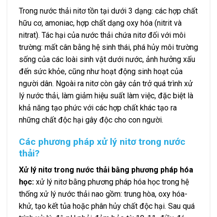
Trong nước thải nitơ tồn tại dưới 3 dạng: các hợp chất
hữu cơ, amoniac, hợp chất dạng oxy hóa (nitrit và
nitrat).
Tác hại của nước thải chứa nitơ đối với môi
trường: mất cân bằng hệ sinh thái, phá hủy môi trường
sống của các loài sinh vật dưới nước, ảnh hưởng xấu
đến sức khỏe, cũng như hoạt động sinh hoạt của
người dân.
Ngoài ra nitơ còn gây cản trở quá trình xử
lý nước thải, làm giảm hiệu suất làm việc, đặc biệt là
khả năng tạo phức với các hợp chất khác tạo ra
những chất độc hại gây độc cho con người.
Các phương pháp xử lý nitơ trong nước
thải?
Xử lý nitơ trong nước thải bằng phương pháp hóa
học:
xử lý nitơ bằng phương pháp hóa học trong hệ
thống xử lý nước thải nao gồm: trung hòa, oxy hóa-
khử, tạo kết tủa hoặc phân hủy chất độc hại. Sau quá