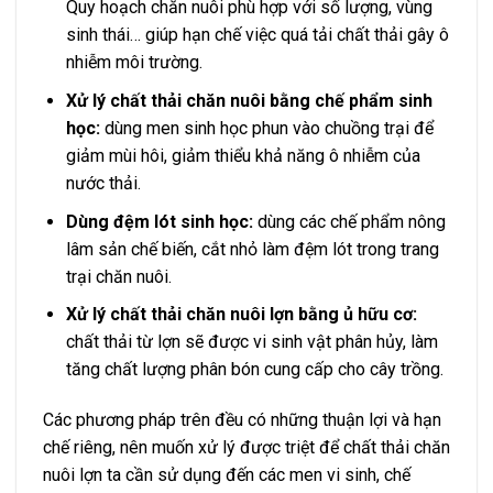
Quy hoạch chăn nuôi phù hợp với số lượng, vùng
sinh thái… giúp hạn chế việc quá tải chất thải gây ô
nhiễm môi trường.
Xử lý chất thải chăn nuôi bằng chế phẩm sinh
học:
dùng men sinh học phun vào chuồng trại để
giảm mùi hôi, giảm thiểu khả năng ô nhiễm của
nước thải.
Dùng đệm lót sinh học:
dùng các chế phẩm nông
lâm sản chế biến, cắt nhỏ làm đệm lót trong trang
trại chăn nuôi.
Xử lý chất thải chăn nuôi lợn bằng ủ hữu cơ:
chất thải từ lợn sẽ được vi sinh vật phân hủy, làm
tăng chất lượng phân bón cung cấp cho cây trồng.
Các phương pháp trên đều có những thuận lợi và hạn
chế riêng, nên muốn xử lý được triệt để chất thải chăn
nuôi lợn ta cần sử dụng đến các men vi sinh, chế