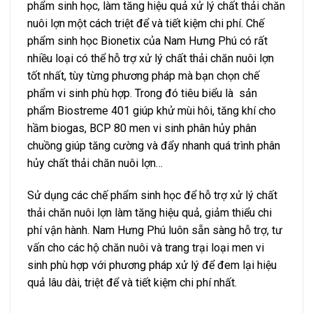
phẩm sinh học, làm tăng hiệu quả xử lý chất thải chăn
nuôi lợn một cách triệt để và tiết kiệm chi phí. Chế
phẩm sinh học Bionetix của Nam Hưng Phú có rất
nhiều loại có thể hỗ trợ xử lý chất thải chăn nuôi lợn
tốt nhất, tùy từng phương pháp mà bạn chọn chế
phẩm vi sinh phù hợp. Trong đó tiêu biểu là sản
phẩm Biostreme 401 giúp khử mùi hôi, tăng khí cho
hầm biogas, BCP 80 men vi sinh phân hủy phân
chuồng giúp tăng cường và đẩy nhanh quá trình phân
hủy chất thải chăn nuôi lợn…
Sử dụng các chế phẩm sinh học để hỗ trợ xử lý chất
thải chăn nuôi lợn làm tăng hiệu quả, giảm thiểu chi
phí vận hành. Nam Hưng Phú luôn sẵn sàng hỗ trợ, tư
vấn cho các hộ chăn nuôi và trang trại loại men vi
sinh phù hợp với phương pháp xử lý để đem lại hiệu
quả lâu dài, triệt để và tiết kiệm chi phí nhất.