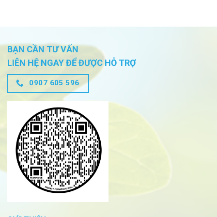
BẠN CẦN TƯ VẤN
LIÊN HỆ NGAY ĐỂ ĐƯỢC HỖ TRỢ
0907 605 596