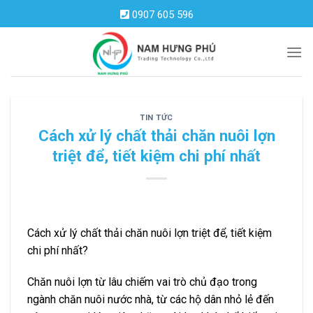
Skip
0907 605 596
to
content
TIN TỨC
Cách xử lý chất thải chăn nuôi lợn
triệt để, tiết kiệm chi phí nhất
Cách xử lý chất thải chăn nuôi lợn triệt để, tiết kiệm
chi phí nhất?
Chăn nuôi lợn từ lâu chiếm vai trò chủ đạo trong
ngành chăn nuôi nước nhà, từ các hộ dân nhỏ lẻ đến