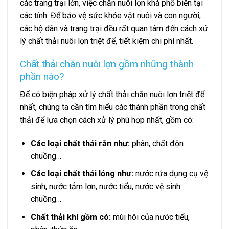
các trang trại lớn, việc chăn nuôi lợn khá phổ biến tại
các tỉnh. Để bảo vệ sức khỏe vật nuôi và con người,
các hộ dân và trang trại đều rất quan tâm đến cách xử
lý chất thải nuôi lợn triệt để, tiết kiệm chi phí nhất.
Chất thải chăn nuôi lợn gồm những thành
phần nào?
Để có biện pháp xử lý chất thải chăn nuôi lợn triệt để
nhất, chúng ta cần tìm hiểu các thành phần trong chất
thải để lựa chọn cách xử lý phù hợp nhất, gồm có:
Các loại chất thải rắn như:
phân, chất độn
chuồng…
Các loại chất thải lỏng như:
nước rửa dụng cụ vệ
sinh, nước tắm lợn, nước tiểu, nước vệ sinh
chuồng…
Chất thải khí gồm có:
mùi hôi của nước tiểu,