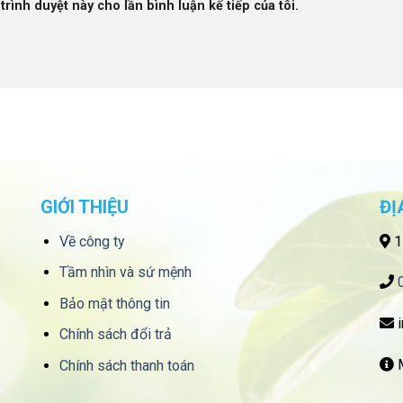
trình duyệt này cho lần bình luận kế tiếp của tôi.
GIỚI THIỆU
ĐỊ
Về công ty
1
Tầm nhìn và sứ mệnh
Bảo mật thông tin
i
Chính sách đổi trả
M
Chính sách thanh toán