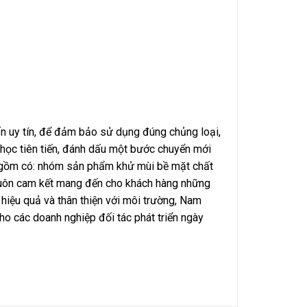
ấn uy tín, để đảm bảo sử dụng đúng chủng loại,
 học tiên tiến, đánh dấu một bước chuyển mới
iểu gồm có: nhóm sản phẩm khử mùi bề mặt chất
i luôn cam kết mang đến cho khách hàng những
ý hiệu quả và thân thiện với môi trường, Nam
o các doanh nghiệp đối tác phát triển ngày