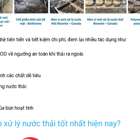
ệ tiên tiến và tiết kiệm chi phí, đem lại nhiều tác dụng như:
OD về ngưỡng an toàn khi thải ra ngoài.
ành các chất dễ tiêu
ong nước thải
ủa bùn hoạt tính
 xử lý nước thải tốt nhất hiện nay?