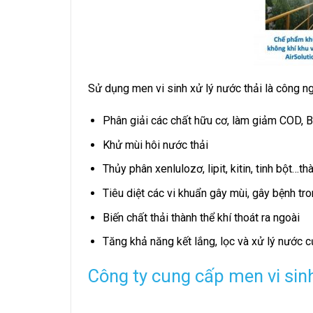
Sử dụng men vi sinh xử lý nước thải là công ngh
Phân giải các chất hữu cơ, làm giảm COD, B
Khử mùi hôi nước thải
Thủy phân xenlulozơ, lipit, kitin, tinh bột…th
Tiêu diệt các vi khuẩn gây mùi, gây bệnh tr
Biến chất thải thành thể khí thoát ra ngoài
Tăng khả năng kết lắng, lọc và xử lý nước c
Công ty cung cấp men vi sinh