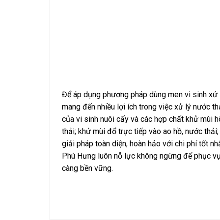
Để áp dụng phương pháp dùng men vi sinh xử lý
mang đến nhiều lợi ích trong việc xử lý nước 
của vi sinh nuôi cấy và các hợp chất khử mùi 
thải; khử mùi đổ trực tiếp vào ao hồ, nước thả
giải pháp toàn diện, hoàn hảo với chi phí tốt n
Phú Hưng luôn nỗ lực không ngừng để phục vụ k
càng bền vững.