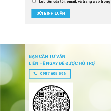
Lưu tên của tôi, email, và trang web trong 
BẠN CẦN TƯ VẤN
LIÊN HỆ NGAY ĐỂ ĐƯỢC HỖ TRỢ
0907 605 596