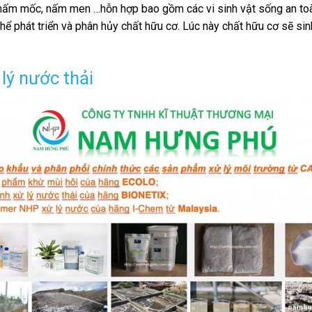
ẩn, nấm mốc, nấm men …hỗn hợp bao gồm các vi sinh vật sống an to
hể phát triển và phân hủy chất hữu cơ. Lúc này chất hữu cơ sẽ si
lý nước thải