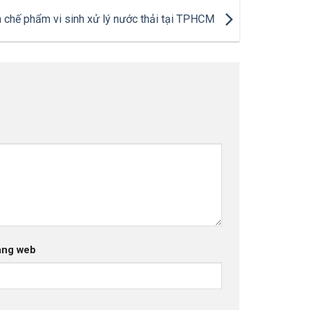
n chế phẩm vi sinh xử lý nước thải tại TPHCM
ang web