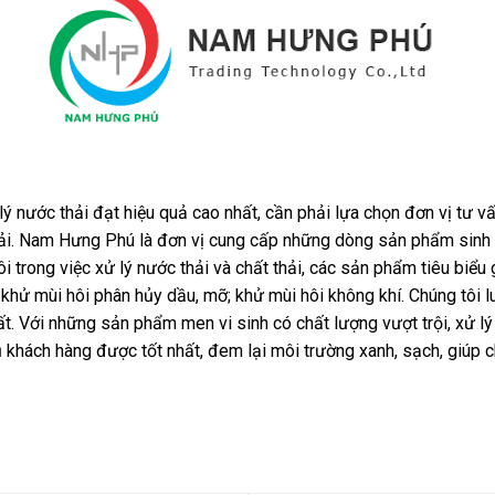
 nước thải đạt hiệu quả cao nhất, cần phải lựa chọn đơn vị tư v
thải. Nam Hưng Phú là đơn vị cung cấp những dòng sản phẩm sinh
hôi trong việc xử lý nước thải và chất thải, các sản phẩm tiêu b
i; khử mùi hôi phân hủy dầu, mỡ; khử mùi hôi không khí. Chúng tô
hất. Với những sản phẩm men vi sinh có chất lượng vượt trội, xử l
hách hàng được tốt nhất, đem lại môi trường xanh, sạch, giúp ch