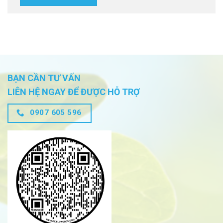
BẠN CẦN TƯ VẤN
LIÊN HỆ NGAY ĐỂ ĐƯỢC HỖ TRỢ
0907 605 596