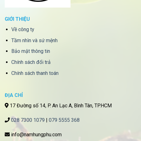
GIỚI THIỆU
Về công ty
Tầm nhìn và sứ mệnh
Bảo mật thông tin
Chính sách đổi trả
Chính sách thanh toán
ĐỊA CHỈ
17 Đường số 14, P. An Lạc A, Bình Tân, TP.HCM
028 7300 1079
|
079 5555 368
info@namhungphu.com