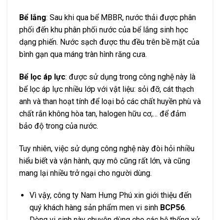
Bể lắng
: Sau khi qua bể MBBR, nước thải được phân
phối đến khu phân phối nước của bể lắng sinh học
dạng phiến. Nước sạch được thu đều trên bề mặt của
bình gạn qua máng tràn hình răng cưa.
Bể lọc áp lực
: được sử dụng trong công nghệ này là
bể lọc áp lực nhiều lớp với vật liệu: sỏi đỡ, cát thạch
anh và than hoạt tính để loại bỏ các chất huyền phù và
chất rắn không hòa tan, halogen hữu cơ,… để đảm
bảo độ trong của nước.
Tuy nhiên, việc sử dụng công nghệ này đòi hỏi nhiều
hiểu biết và vận hành, quy mô cũng rất lớn, và cũng
mang lại nhiều trở ngại cho người dùng.
Vì vậy, công ty Nam Hưng Phú xin giới thiệu đến
quý khách hàng sản phẩm men vi sinh
BCP56
.
Dòng vi sinh này chuyên dùng cho các hệ thống xử