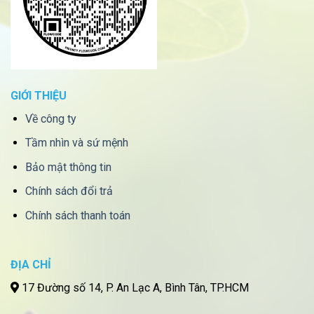
GIỚI THIỆU
Về công ty
Tầm nhìn và sứ mệnh
Bảo mật thông tin
Chính sách đổi trả
Chính sách thanh toán
ĐỊA CHỈ
17 Đường số 14, P. An Lạc A, Bình Tân, TP.HCM