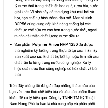
lý nước thải trong chế biến hoa quả, rượu bia, nước
giải khát. Vi sinh này có tác dụng khử mùi hôi và
bọt, hạn chế sự hình thành dầu mỡ. Men vi sinh
BCP56 cũng cung cấp khả năng chống lại các
chất ức chế hữu cơ cao hơn trong nước thải, ngoài
ra còn cải thiện chất lượng nước đầu ra.
Sản phẩm
Polymer Anion NHP 1250
đã được
thử nghiệm kỹ lưỡng trong thực tế tại các nhà máy
sản xuất cao su, là chất trợ kết tụ hoặc làm nổi các
chất rắn lơ lửng trong nước công nghiệp. Xử lý
hiệu quả nước thải công nghiệp có hóa chất và bùn
thải.
Trên đây chúng tôi đã giải đáp những thắc mắc của
bạn về nước thải chế biến bia và các sản phẩm tham
khảo để xử lý hiệu quả. Công ty TNHH TM Kỹ Thuật
Nam Hưng Phú tự hào là nhà cung cấp và phân phối