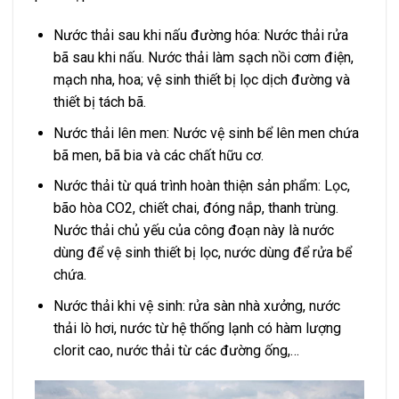
Nước thải sau khi nấu đường hóa: Nước thải rửa
bã sau khi nấu. Nước thải làm sạch nồi cơm điện,
mạch nha, hoa; vệ sinh thiết bị lọc dịch đường và
thiết bị tách bã.
Nước thải lên men: Nước vệ sinh bể lên men chứa
bã men, bã bia và các chất hữu cơ.
Nước thải từ quá trình hoàn thiện sản phẩm: Lọc,
bão hòa CO2, chiết chai, đóng nắp, thanh trùng.
Nước thải chủ yếu của công đoạn này là nước
dùng để vệ sinh thiết bị lọc, nước dùng để rửa bể
chứa.
Nước thải khi vệ sinh: rửa sàn nhà xưởng, nước
thải lò hơi, nước từ hệ thống lạnh có hàm lượng
clorit cao, nước thải từ các đường ống,…