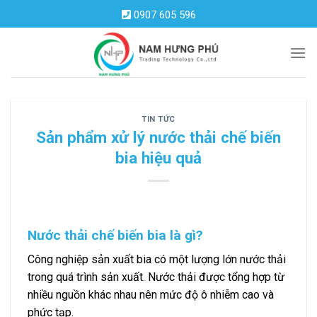
Skip
0907 605 596
to
content
TIN TỨC
Sản phẩm xử lý nước thải chế biến
bia hiệu quả
Nước thải chế biến bia là gì?
Công nghiệp sản xuất bia có một lượng lớn nước thải
trong quá trình sản xuất. Nước thải được tổng hợp từ
nhiều nguồn khác nhau nên mức độ ô nhiễm cao và
phức tạp.