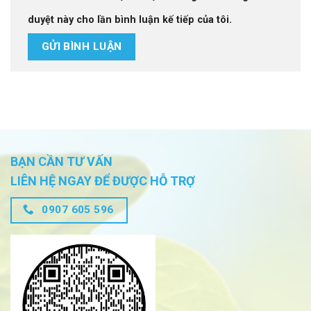
duyệt này cho lần bình luận kế tiếp của tôi.
BẠN CẦN TƯ VẤN
LIÊN HỆ NGAY ĐỂ ĐƯỢC HỖ TRỢ
0907 605 596