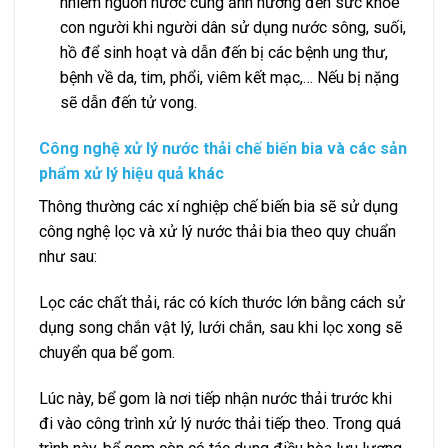
nhiễm nguồn nước cũng ảnh hưởng đến sức khỏe
con người khi người dân sử dụng nước sông, suối,
hồ để sinh hoạt và dẫn đến bị các bệnh ung thư,
bệnh về da, tim, phổi, viêm kết mạc,… Nếu bị nặng
sẽ dẫn đến tử vong.
Công nghệ xử lý nước thải chế biến bia và các sản
phẩm xử lý hiệu quả khác
Thông thường các xí nghiệp chế biến bia sẽ sử dụng
công nghệ lọc và xử lý nước thải bia theo quy chuẩn
như sau:
Lọc các chất thải, rác có kích thước lớn bằng cách sử
dụng song chắn vật lý, lưới chắn, sau khi lọc xong sẽ
chuyển qua bể gom.
Lúc này, bể gom là nơi tiếp nhận nước thải trước khi
đi vào công trình xử lý nước thải tiếp theo. Trong quá